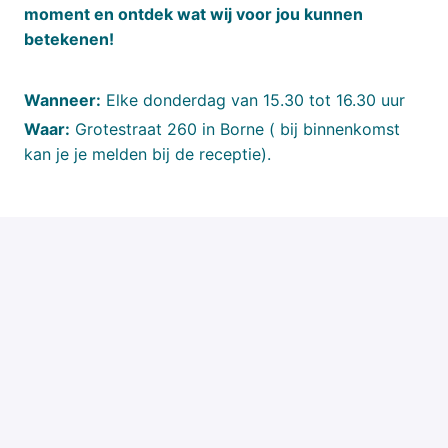
moment en ontdek wat wij voor jou kunnen
betekenen!
Wanneer:
Elke donderdag van 15.30 tot 16.30 uur
Waar:
Grotestraat 260 in Borne ( bij binnenkomst
kan je je melden bij de receptie).
Solliciteren
of
Solliciteren met Indeed