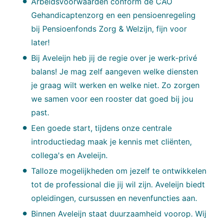
Arbeidsvoorwaarden conform de CAO
Gehandicaptenzorg en een pensioenregeling
bij Pensioenfonds Zorg & Welzijn, fijn voor
later!
Bij Aveleijn heb jij de regie over je werk-privé
balans! Je mag zelf aangeven welke diensten
je graag wilt werken en welke niet. Zo zorgen
we samen voor een rooster dat goed bij jou
past.
Een goede start, tijdens onze centrale
introductiedag maak je kennis met cliënten,
collega's en Aveleijn.
Talloze mogelijkheden om jezelf te ontwikkelen
tot de professional die jij wil zijn. Aveleijn biedt
opleidingen, cursussen en nevenfuncties aan.
Binnen Aveleijn staat duurzaamheid voorop. Wij