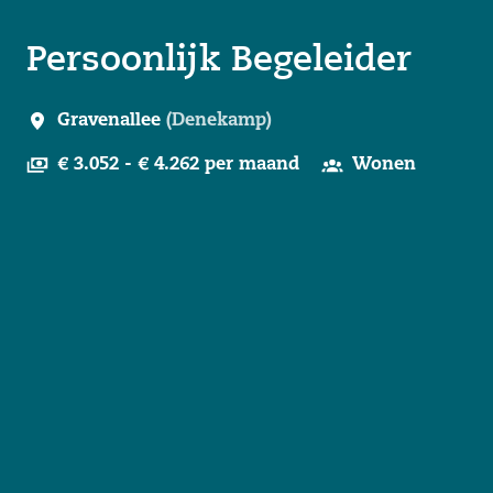
Persoonlijk Begeleider
Gravenallee
(
Denekamp
)
€ 3.052 - € 4.262 per maand
Wonen